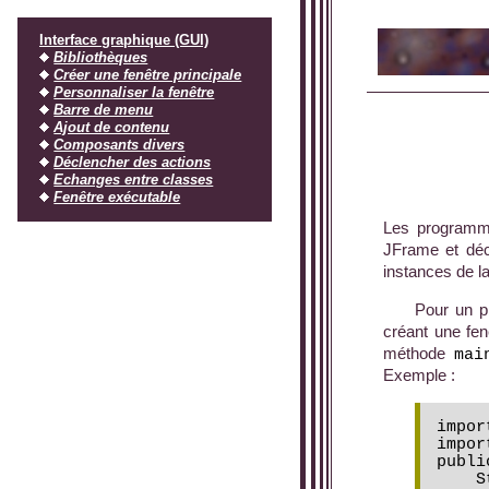
Interface graphique (GUI)
Bibliothèques
Créer une fenêtre principale
Personnaliser la fenêtre
Barre de menu
Ajout de contenu
Composants divers
Déclencher des actions
Echanges entre classes
Fenêtre exécutable
Les programme
JFrame et déc
instances de l
Pour un p
créant une fen
méthode
ma
Exemple :
impor
impor
publi
    S