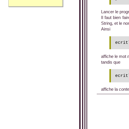
Lancer le pro
Il faut bien fa
String, et le no
Ainsi
affiche le mot
tandis que
affiche la
cont
Les opérations 
la déclar
l'affecta